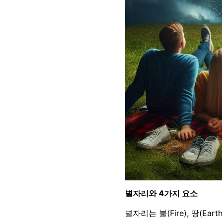
별자리와 4가지 요소
별자리는 불(Fire), 땅(Ea