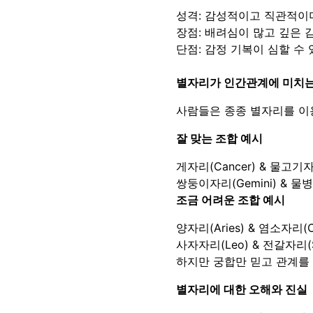
성격: 감성적이고 직관적이
장점: 배려심이 많고 깊은 
단점: 감정 기복이 심할 수 
별자리가 인간관계에 미치는
사람들은 종종 별자리를 이
잘 맞는 조합 예시
게자리(Cancer) & 물고기
쌍둥이자리(Gemini) & 물
조금 어려운 조합 예시
양자리(Aries) & 염소자
사자자리(Leo) & 전갈자리(
하지만 궁합만 믿고 관계를
별자리에 대한 오해와 진실